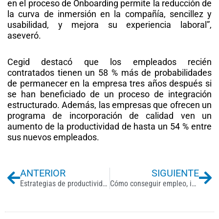
en el proceso de Onboarding permite la reducción de
la curva de inmersión en la compañía, sencillez y
usabilidad, y mejora su experiencia laboral”,
aseveró.
Cegid destacó que los empleados recién
contratados tienen un 58 % más de probabilidades
de permanecer en la empresa tres años después si
se han beneficiado de un proceso de integración
estructurado. Además, las empresas que ofrecen un
programa de incorporación de calidad ven un
aumento de la productividad de hasta un 54 % entre
sus nuevos empleados.
Previo
Ne
ANTERIOR
SIGUIENTE
Estrategias de productividad laboral para aumentar empleos
Cómo conseguir empleo, incluso si no tienes experiencia