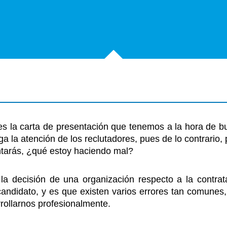
 la carta de presentación que tenemos a la hora de bus
a la atención de los reclutadores, pues de lo contrario
ntarás, ¿qué estoy haciendo mal?
 la decisión de una organización respecto a la contr
 candidato, y es que existen varios errores tan comune
rollarnos profesionalmente.