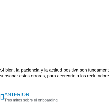
Si bien, la paciencia y la actitud positiva son fundame
subsanar estos errores, para acercarte a los reclutador
Previo
ANTERIOR
Tres mitos sobre el onboarding