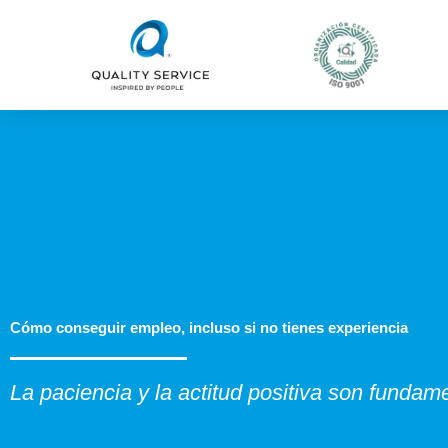
Ir
al
contenido
Cómo conseguir empleo, incluso si no tienes experiencia
La paciencia y la actitud positiva son fundam