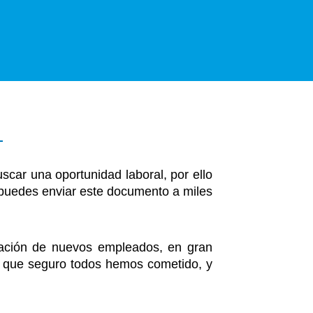
car una oportunidad laboral, por ello
, puedes enviar este documento a miles
atación de nuevos empleados, en gran
s, que seguro todos hemos cometido, y