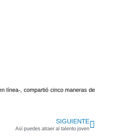
 en línea-, compartió cinco maneras de
Next
SIGUIENTE
Así puedes atraer al talento joven