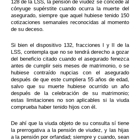
128 de la LSS, la pensión de viudez se concede al
cónyuge supérstite cuando ocurra la muerte del
asegurado, siempre que aquel hubiese tenido 150
cotizaciones semanales reconocidas al momento
de su deceso.
Si bien el dispositivo 132, fracciones I y II de la
LSS, contempla que no se tendrá derecho a gozar
del beneficio
citado
cuando el asegurado fenezca
antes de cumplir seis meses de matrimonio, o se
hubiese contraído nupcias con el asegurado
después de que este cumpliera 55 años de edad,
salvo que su muerte hubiese ocurrido un año
después de la celebración de su matrimonio;
estas limitaciones no son aplicables si la viuda
comprueba haber tenido hijos con él.
De ahí que la viuda objeto de su consulta sí tiene
la prerrogativa a la pensión de viudez, y las hijas
a la pensión por orfandad; siempre y cuando, sean