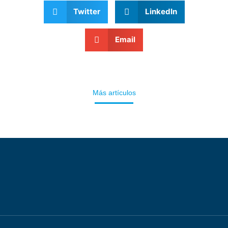
Twitter
LinkedIn
Email
Más artículos