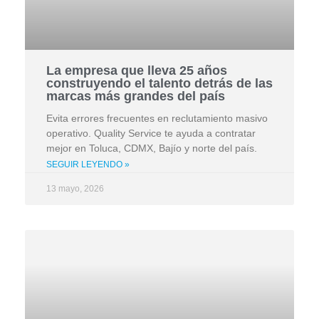
La empresa que lleva 25 años
construyendo el talento detrás de las
marcas más grandes del país
Evita errores frecuentes en reclutamiento masivo
operativo. Quality Service te ayuda a contratar
mejor en Toluca, CDMX, Bajío y norte del país.
SEGUIR LEYENDO »
13 mayo, 2026