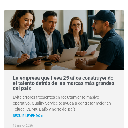
La empresa que lleva 25 años construyendo
el talento detrás de las marcas más grandes
del país
Evita errores frecuentes en reclutamiento masivo
operativo. Quality Service te ayuda a contratar mejor en
Toluca, CDMX, Bajío y norte del país.
SEGUIR LEYENDO »
13 mayo, 2026