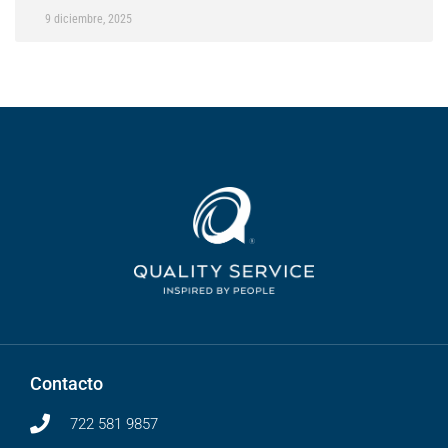
9 diciembre, 2025
Contacto
722 581 9857