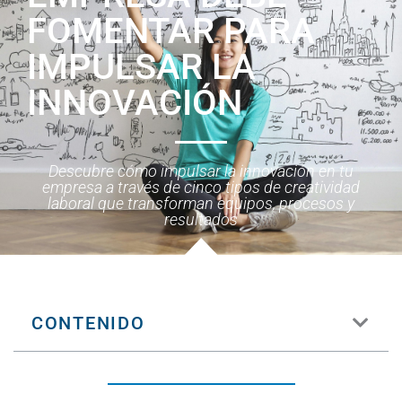
FOMENTAR PARA
IMPULSAR LA
INNOVACIÓN
Descubre cómo impulsar la innovación en tu
empresa a través de cinco tipos de creatividad
laboral que transforman equipos, procesos y
resultados
CONTENIDO