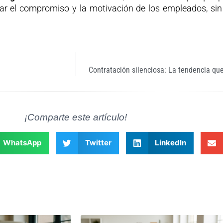
rzar el compromiso y la motivación de los empleados, si
Contratación silenciosa: La tendencia qu
¡Comparte este artículo!
WhatsApp
Twitter
LinkedIn