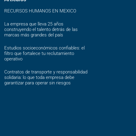
RECURSOS HUMANOS EN MEXICO
La empresa que lleva 25 años
construyendo el talento detrás de las
marcas más grandes del país
Estudios socioeconómicos confiables: el
filtro que fortalece tu reclutamiento
operativo
Contratos de transporte y responsabilidad
solidaria: lo que toda empresa debe
garantizar para operar sin riesgos