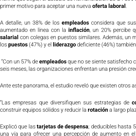
primer motivo para aceptar una nueva
oferta laboral
.
A detalle, un 38% de los
empleados
considera que su
aumentado en línea con la
inflación
, un 20% percibe 
salarial
con colegas en puestos similares. Además, un 
los
puestos
(47%) y el
liderazgo
deficiente (46%) también
“Con un 57% de
empleados
que no se siente satisfecho 
seis meses, las organizaciones enfrentan una presión cr
Ante este panorama, el estudio reveló que existen otros 
“Las empresas que diversifiquen sus estrategias de
c
construir equipos sólidos y reducir la
rotación
a largo pl
Explicó que las
tarjetas de despensa
; deducibles hasta 
una vía para ofrecer una percepción de aumento en e