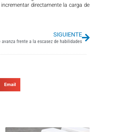
n incrementar directamente la carga de
Next
SIGUIENTE
e avanza frente a la escasez de habilidades
Email