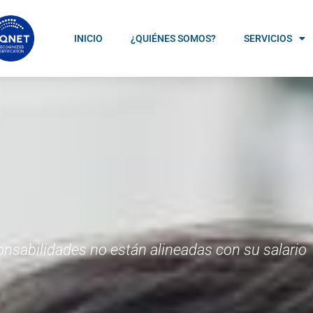
INICIO
¿QUIÉNES SOMOS?
SERVICIOS
nsabilidades no están alineadas con su salario