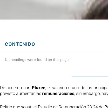
CONTENIDO
No headings were found on this page.
De acuerdo con
Pluxee
, el salario es uno de los princi
previsto aumentar las
remuneraciones
; sin embargo, hay
Refirió que según el Estudio de Remuneración 23-24 de
P