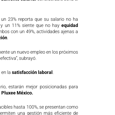
, un 23% reporta que su salario no ha
, y un 11% siente que no hay
equidad
mbos con un 49%, actividades ajenas a
ción
.
mente un nuevo empleo en los próximos
efectiva”, subrayó.
 en la
satisfacción laboral
.
lario, estarán mejor posicionadas para
n Pluxee México.
cibles hasta 100%, se presentan como
ermiten una gestión más eficiente de