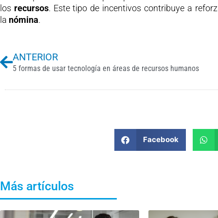
los
recursos
. Este tipo de incentivos contribuye a refo
la
nómina
.
Previo
ANTERIOR
5 formas de usar tecnología en áreas de recursos humanos
Facebook
Más artículos