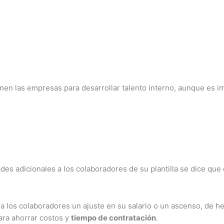
ienen las empresas para desarrollar talento interno, aunque es 
es adicionales a los colaboradores de su plantilla se dice que
 los colaboradores un ajuste en su salario o un ascenso, de hec
ara ahorrar costos y
tiempo de contratación
.