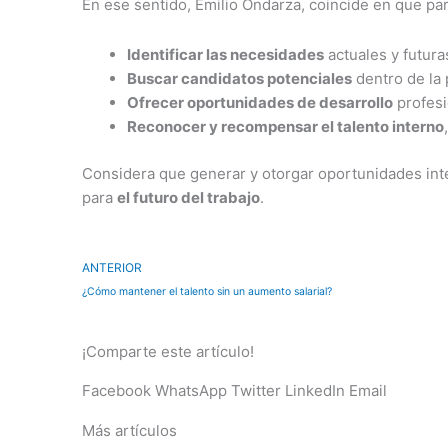
En ese sentido, Emilio Ondarza, coincide en que p
Identificar las necesidades
actuales y futura
Buscar candidatos potenciales
dentro de la 
Ofrecer oportunidades de desarrollo
profesi
Reconocer y recompensar el talento interno
Considera que generar y otorgar oportunidades inte
para
el futuro del trabajo
.
Previo
ANTERIOR
¿Cómo mantener el talento sin un aumento salarial?
¡Comparte este artículo!
Facebook
WhatsApp
Twitter
LinkedIn
Email
Más artículos