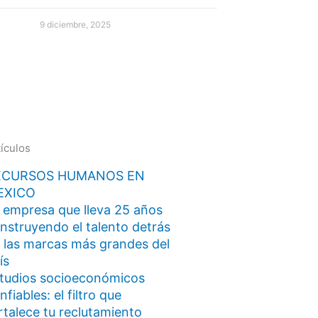
9 diciembre, 2025
tículos
ECURSOS HUMANOS EN
EXICO
 empresa que lleva 25 años
nstruyendo el talento detrás
 las marcas más grandes del
ís
tudios socioeconómicos
nfiables: el filtro que
rtalece tu reclutamiento