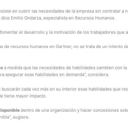
onsiste en cubrir las necesidades de la empresa sin contratar 
, dice Emilio Ondarza, especialista en Recursos Humanos.
omentar el desarrollo y la motivación de los trabajadores que
as de recursos humanos en Gartner, no se trata de un intento d
to
a medida que las necesidades de habilidades cambien con la d
ra asegurar esas habilidades en demanda”, considera.
 buscarán cada vez más en su interior esas habilidades que re
de tiene mayor impacto.
disponible
dentro de una organización y hacer concesiones sob
tilla”, sugiere.