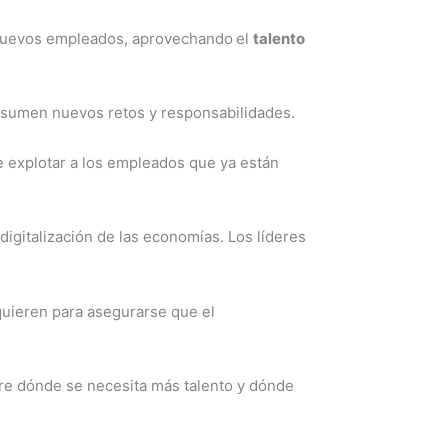
a nuevos empleados, aprovechando
el
talento
 asumen nuevos retos y responsabilidades.
e explotar a los empleados que ya están
igitalización de las economías. Los líderes
quieren para asegurarse que el
re dónde se necesita más talento y dónde