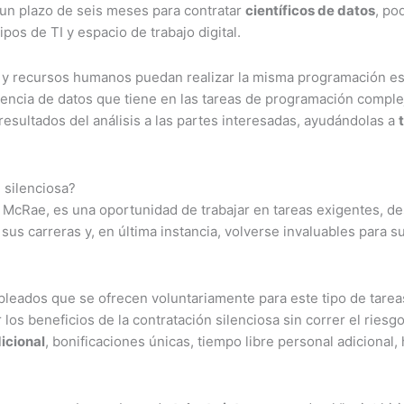
 un plazo de seis meses para contratar
científicos de datos
, po
os de TI y espacio de trabajo digital.
g y recursos humanos puedan realizar la misma programación est
ciencia de datos que tiene en las tareas de programación complej
esultados del análisis a las partes interesadas, ayudándolas a
 silenciosa?
 McRae, es una oportunidad de trabajar en tareas exigentes, de
 sus carreras y, en última instancia, volverse invaluables para 
mpleados que se ofrecen voluntariamente para este tipo de tar
s beneficios de la contratación silenciosa sin correr el riesg
icional
, bonificaciones únicas, tiempo libre personal adicional, 