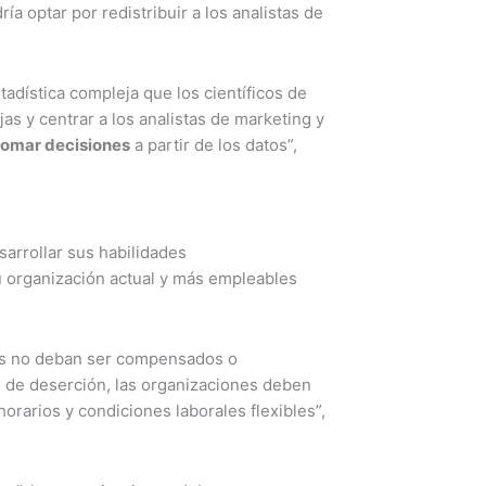
dría optar por redistribuir a los analistas de
adística compleja que los científicos de
as y centrar a los analistas de marketing y
tomar decisiones
a partir de los datos”,
sarrollar sus habilidades
su organización actual y más empleables
eas no deban ser compensados o
o de deserción, las organizaciones deben
horarios y condiciones laborales flexibles”,