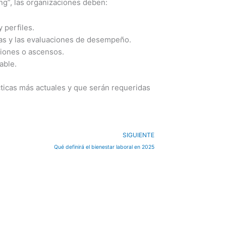
ing”, las organizaciones deben:
 perfiles.
ias y las evaluaciones de desempeño.
ciones o ascensos.
able.
ticas más actuales y que serán requeridas
Next
SIGUIENTE
Qué definirá el bienestar laboral en 2025