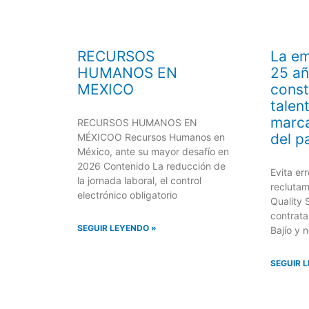
RECURSOS
La em
HUMANOS EN
25 a
MEXICO
const
talen
marc
RECURSOS HUMANOS EN
del p
MÉXICOO Recursos Humanos en
México, ante su mayor desafío en
2026 Contenido La reducción de
Evita er
la jornada laboral, el control
reclutam
electrónico obligatorio
Quality 
contrata
SEGUIR LEYENDO »
Bajío y n
SEGUIR 