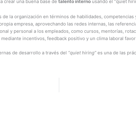
ara crear una buena base de
talento interno
usando el “quiet hir
s de la organización en términos de habilidades, competencias y
propia empresa, aprovechando las redes internas, las referenc
onal y personal a los empleados, como cursos, mentorías, rota
, mediante incentivos, feedback positivo y un clima laboral favor
rnas de desarrollo a través del
“quiet hiring”
es una de las prác