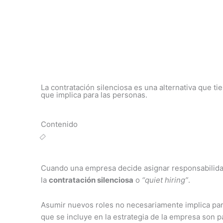
Ir
al
contenido
La contratación silenciosa es una alternativa que t
que implica para las personas.
Contenido
Cuando una empresa decide asignar responsabilidad
la
contratación silenciosa
o
“quiet hiring”
.
Asumir nuevos roles no necesariamente implica para
que se incluye en la estrategia de la empresa son p