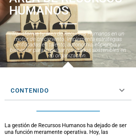
HUMANOS
Transforma tu área de Recursos Humanos en un
motor de crecimiento. Implementa estrategias
enfocadas en talento, autonomía, eficiencia y
bienestar para impulsar resultados sostenibles en
tu organización.
CONTENIDO
La gestión de Recursos Humanos ha dejado de ser
una función meramente operativa. Hoy, las