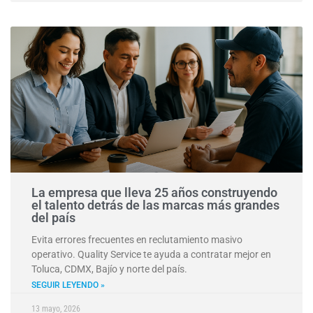
La empresa que lleva 25 años construyendo
el talento detrás de las marcas más grandes
del país
Evita errores frecuentes en reclutamiento masivo
operativo. Quality Service te ayuda a contratar mejor en
Toluca, CDMX, Bajío y norte del país.
SEGUIR LEYENDO »
13 mayo, 2026