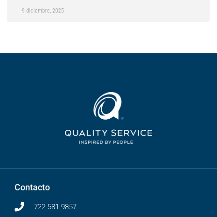
9 diciembre, 2025
Contacto
722 581 9857