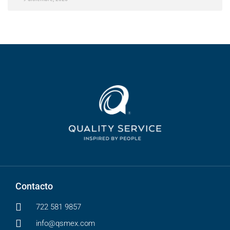
Contacto
722 581 9857
info@qsmex.com