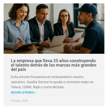
La empresa que lleva 25 años construyendo
el talento detrás de las marcas más grandes
del país
Evita errores frecuentes en reclutamiento masivo
operativo. Quality Service te ayuda a contratar mejor en
Toluca, CDMX, Bajío y norte del país.
SEGUIR LEYENDO »
13 mayo, 2026