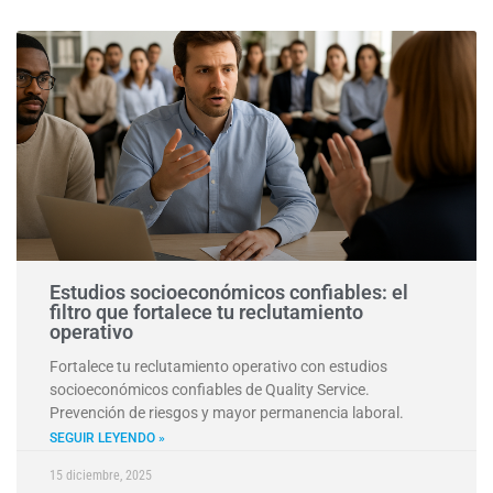
Estudios socioeconómicos confiables: el
filtro que fortalece tu reclutamiento
operativo
Fortalece tu reclutamiento operativo con estudios
socioeconómicos confiables de Quality Service.
Prevención de riesgos y mayor permanencia laboral.
SEGUIR LEYENDO »
15 diciembre, 2025