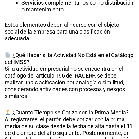
Servicios complementarios como distribución
o mantenimiento.​
Estos elementos deben alinearse con el objeto
social de la empresa para una clasificación
adecuada
¿Qué Hacer si la Actividad No Está en el Catálogo
del IMSS?
Si la actividad empresarial no se encuentra en el
catálogo del artículo 196 del RACERF, se debe
realizar una clasificación por analogía o similitud,
considerando actividades con procesos y riesgos
similares .​
¿Cuánto Tiempo se Cotiza con la Prima Media?
Al registrarse, el patrón debe cotizar con la prima
media de su clase desde la fecha de alta hasta el 31
de diciembre del año siguiente. Posteriormente, en