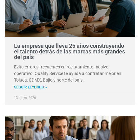
La empresa que lleva 25 años construyendo
el talento detrás de las marcas más grandes
del país
Evita errores frecuentes en reclutamiento masivo
operativo. Quality Service te ayuda a contratar mejor en
Toluca, CDMX, Bajío y norte del país.
SEGUIR LEYENDO »
13 mayo, 2026