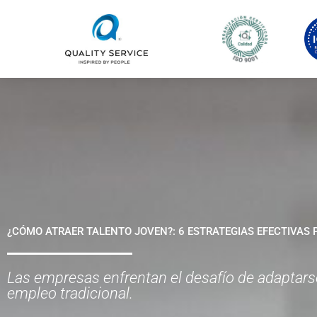
Ir
al
contenido
¿CÓMO ATRAER TALENTO JOVEN?: 6 ESTRATEGIAS EFECTIVA
Las empresas enfrentan el desafío de adaptars
empleo tradicional.