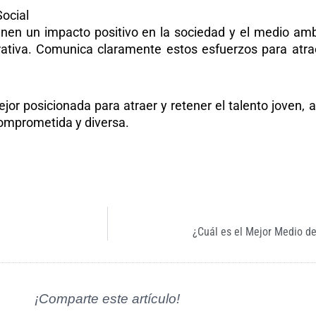
ocial
en un impacto positivo en la sociedad y el medio ambi
rporativa. Comunica claramente estos esfuerzos para at
jor posicionada para atraer y retener el talento joven,
comprometida y diversa.
¿Cuál es el Mejor Medio d
¡Comparte este artículo!