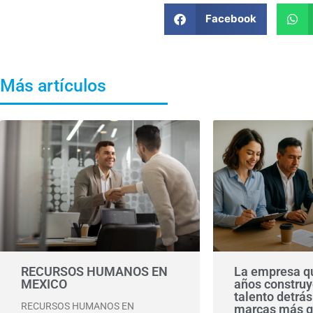
Facebook
Más artículos
RECURSOS HUMANOS EN
La empresa qu
MEXICO
años construy
talento detrás
RECURSOS HUMANOS EN
marcas más g