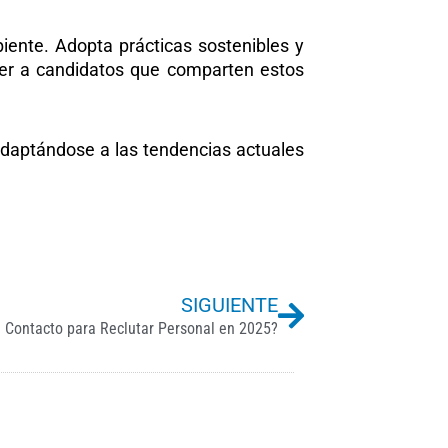
ente. Adopta prácticas sostenibles y
raer a candidatos que comparten estos
 adaptándose a las tendencias actuales
Next
SIGUIENTE
e Contacto para Reclutar Personal en 2025?