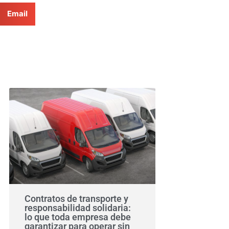
Email
Contratos de transporte y
responsabilidad solidaria:
lo que toda empresa debe
garantizar para operar sin