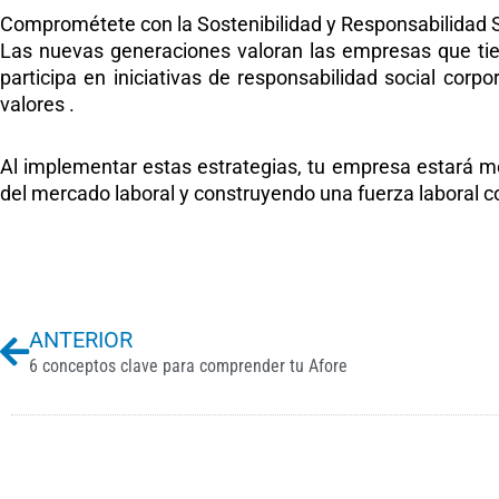
Comprométete con la Sostenibilidad y Responsabilidad S
Las nuevas generaciones valoran las empresas que tien
participa en iniciativas de responsabilidad social co
valores .​
Al implementar estas estrategias, tu empresa estará me
del mercado laboral y construyendo una fuerza laboral 
Previo
ANTERIOR
6 conceptos clave para comprender tu Afore