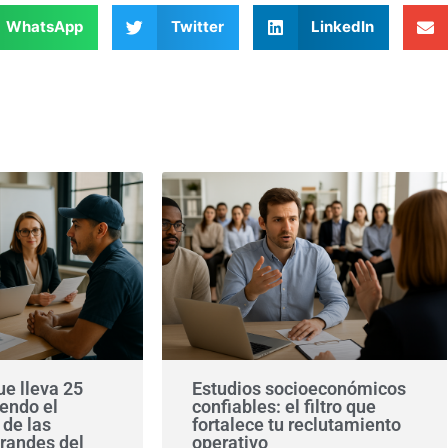
WhatsApp
Twitter
LinkedIn
e lleva 25
Estudios socioeconómicos
endo el
confiables: el filtro que
 de las
fortalece tu reclutamiento
randes del
operativo