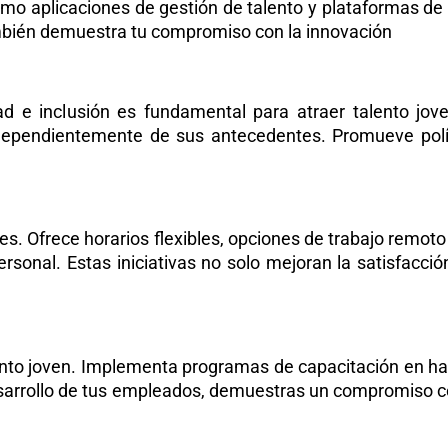
omo aplicaciones de gestión de talento y plataformas de
 también demuestra tu compromiso con la innovación
ad e inclusión es fundamental para atraer talento jov
dependientemente de sus antecedentes. Promueve polít
es. Ofrece horarios flexibles, opciones de trabajo remot
y personal. Estas iniciativas no solo mejoran la satisfac
alento joven. Implementa programas de capacitación en ha
 desarrollo de tus empleados, demuestras un compromiso c