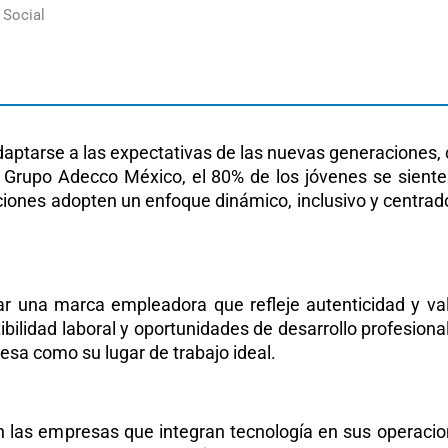
 Social
daptarse a las expectativas de las nuevas generaciones, 
Grupo Adecco México, el 80% de los jóvenes se sienten
ciones adopten un enfoque dinámico, inclusivo y centrado
llar una marca empleadora que refleje autenticidad y va
xibilidad laboral y oportunidades de desarrollo profesio
resa como su lugar de trabajo ideal.
n las empresas que integran tecnología en sus operacion