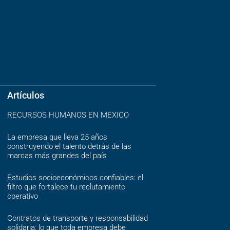
Artículos
RECURSOS HUMANOS EN MEXICO
La empresa que lleva 25 años
construyendo el talento detrás de las
marcas más grandes del país
Estudios socioeconómicos confiables: el
filtro que fortalece tu reclutamiento
operativo
Contratos de transporte y responsabilidad
solidaria: lo que toda empresa debe