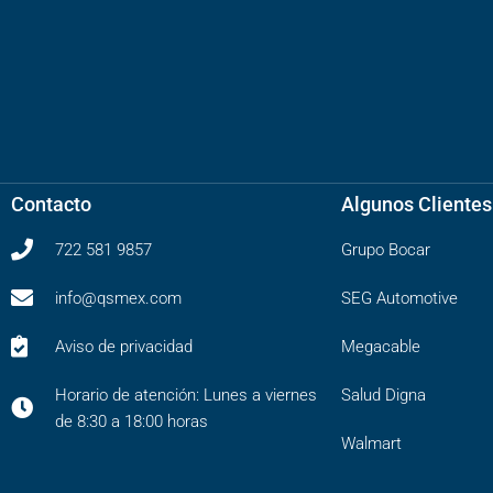
Contacto
Algunos Clientes
722 581 9857
Grupo Bocar
info@qsmex.com
SEG Automotive
Aviso de privacidad
Megacable
Horario de atención: Lunes a viernes
Salud Digna
de 8:30 a 18:00 horas
Walmart