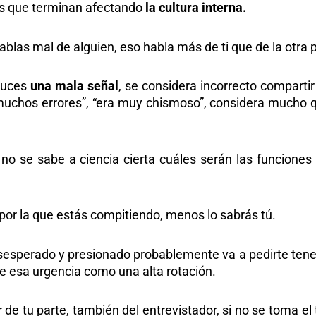
es que terminan afectando
la cultura interna.
ablas mal de alguien, eso habla más de ti que de la otra 
 luces
una mala señal
, se considera incorrecto compartir
muchos errores”, “era muy chismoso”, considera mucho q
o se sabe a ciencia cierta cuáles serán las funciones 
por la que estás compitiendo, menos lo sabrás tú.
esesperado y presionado probablemente va a pedirte ten
e esa urgencia como una alta rotación.
de tu parte, también del entrevistador, si no se toma el 