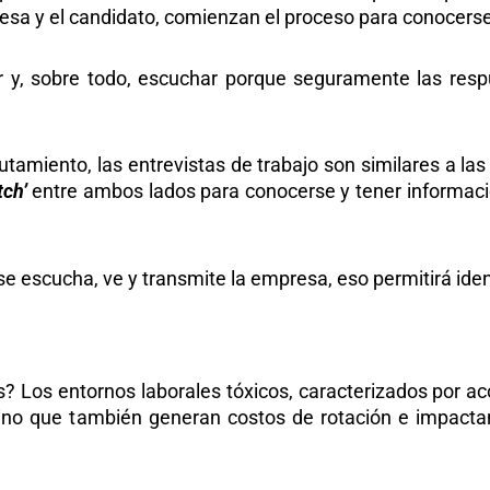
esa y el candidato, comienzan el proceso para conocers
r y, sobre todo, escuchar porque seguramente las respu
tamiento, las entrevistas de trabajo son similares a las
tch’
entre ambos lados para conocerse y tener informació
se escucha, ve y transmite la empresa, eso permitirá iden
s? Los entornos laborales tóxicos, caracterizados por a
, sino que también generan costos de rotación e impac