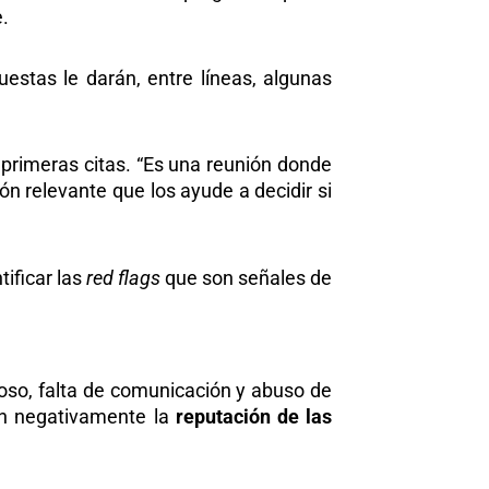
e.
estas le darán, entre líneas, algunas
 primeras citas. “Es una reunión donde
n relevante que los ayude a decidir si
tificar las
red flags
que son señales de
coso, falta de comunicación y abuso de
tan negativamente la
reputación de las