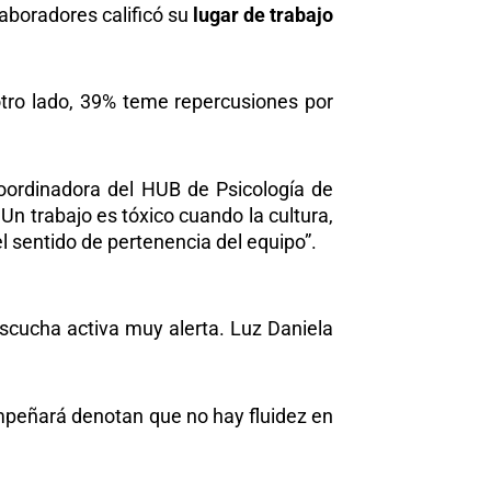
laboradores calificó su
lugar de trabajo
otro lado, 39% teme repercusiones
por
coordinadora del HUB de Psicología de
 Un trabajo es tóxico cuando la cultura,
l sentido de pertenencia del equipo”.
scucha activa muy alerta. Luz Daniela
mpeñará denotan que no hay fluidez en