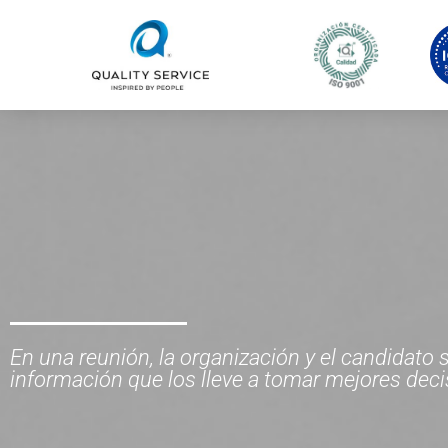
Ir
al
contenido
En una reunión, la organización y el candidat
información que los lleve a tomar mejores deci