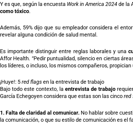
Y es que, según la encuesta
Work in America 2024
de la 
como tóxico
.
Además, 59% dijo que su empleador considera el entor
revelar alguna condición de salud mental.
Es importante distinguir entre reglas laborales y una
c
Affor Health. “Pedir puntualidad, silencio en ciertas área
los líderes, o incluso, los mismos compañeros, propicia
¡Huye!: 5
red flags
en la entrevista de trabajo
Bajo todo este contexto, la
entrevista de trabajo
requier
García Echegoyen considera que estas son las cinco
red 
1. Falta de claridad al comunicar.
No hablar sobre cuest
la comunicación, o que su estilo de comunicación es el f