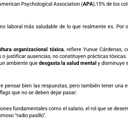
American Psychological Association (
APA
),15% de los co
no laboral más saludable de lo que realmente es. Por 
ultura organizacional tóxica
, refiere Yunue Cárdenas, 
s o justificar ausencias, no constituyen prácticas tóxicas.
n un ambiente que
desgasta la salud mental
y disminuye e
e pensar bien las respuestas, pero también tener una e
flags
que no se deben dejar pasar:
iones fundamentales como el salario, el rol que se dese
amoso “radio pasillo”.