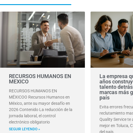
RECURSOS HUMANOS EN
La empresa qu
MEXICO
años construy
talento detrás
RECURSOS HUMANOS EN
marcas más g
país
MÉXICOO Recursos Humanos en
México, ante su mayor desafío en
Evita errores frec
2026 Contenido La reducción de la
reclutamiento mas
jornada laboral, el control
Quality Service te
electrónico obligatorio
mejor en Toluca, C
SEGUIR LEYENDO »
del país.