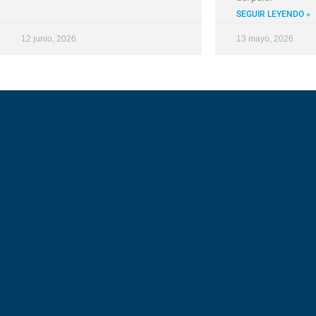
SEGUIR LEYENDO »
12 junio, 2026
13 mayo, 2026