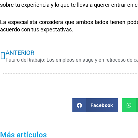
sobre tu
experiencia
y lo que te lleva a querer entrar en
La especialista considera que ambos lados tienen pode
acuerdo con tus expectativas.
Previo
ANTERIOR
Futuro del trabajo: Los empleos en auge y en retroceso de c
Facebook
Más artículos