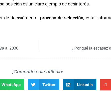
 esa posición es un claro ejemplo de desinterés.
r de decisión en el
proceso de selección
, estar inform
ara al 2030
¿Por qué la escasez 
¡Comparte este artículo!
WhatsApp
Twitter
LinkedIn