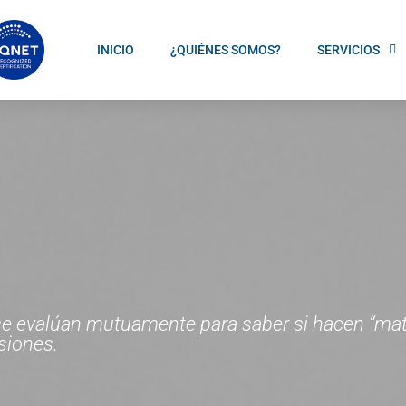
INICIO
¿QUIÉNES SOMOS?
SERVICIOS
o se evalúan mutuamente para saber si hacen “m
siones.