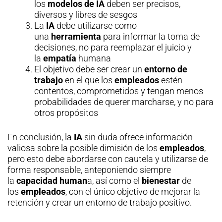
los
modelos de IA
deben ser precisos,
diversos y libres de sesgos
La
IA
debe utilizarse como
una
herramienta
para informar la toma de
decisiones, no para reemplazar el juicio y
la
empatía
humana
El objetivo debe ser crear un
entorno de
trabajo
en el que los
empleados
estén
contentos, comprometidos y tengan menos
probabilidades de querer marcharse, y no para
otros propósitos
En conclusión, la
IA
sin duda ofrece información
valiosa sobre la posible dimisión de los
empleados
,
pero esto debe abordarse con cautela y utilizarse de
forma responsable, anteponiendo siempre
la
capacidad human
a, así como el
bienestar
de
los
empleados
, con el único objetivo de mejorar la
retención y crear un entorno de trabajo positivo.