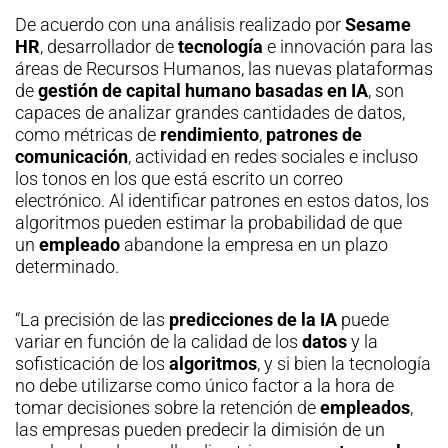
De acuerdo con una análisis realizado por
Sesame
HR
, desarrollador de
tecnología
e innovación para las
áreas de Recursos Humanos, las nuevas plataformas
de
gestión de capital humano basadas en IA
, son
capaces de analizar grandes cantidades de datos,
como métricas de
rendimiento
,
patrones de
comunicación
, actividad en redes sociales e incluso
los tonos en los que está escrito un correo
electrónico. Al identificar patrones en estos datos, los
algoritmos pueden estimar la probabilidad de que
un
empleado
abandone la empresa en un plazo
determinado.
“La precisión de las
predicciones de la IA
puede
variar en función de la calidad de los
datos
y la
sofisticación de los
algoritmos
, y si bien la tecnología
no debe utilizarse como único factor a la hora de
tomar decisiones sobre la retención de
empleados
,
las empresas pueden predecir la dimisión de un