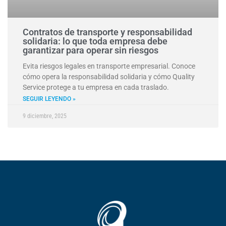
Contratos de transporte y responsabilidad
solidaria: lo que toda empresa debe
garantizar para operar sin riesgos
Evita riesgos legales en transporte empresarial. Conoce
cómo opera la responsabilidad solidaria y cómo Quality
Service protege a tu empresa en cada traslado.
SEGUIR LEYENDO »
9 diciembre, 2025