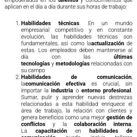
aplican en el día a día durante sus horas de trabajo:
Habilidades técnicas
. En un mundo
empresarial competitivo y en constante
evolución, las habilidades técnicas son
fundamentales, así como la
actualización
de
estas. Los empleados deben mantenerse al
día con las
últimas
tecnologías
y
metodologías
relacionadas con
su campo
Habilidades de comunicación
,
la
comunicación efectiva
es crucial, sin
importar la
industria
o
entorno profesional
.
Sumar, pulir y aprender nuevas destrezas
relacionadas a esta habilidad enriquece el
área de trabajo, la relación con clientes y
genera beneficios como una mejor
gestión de
conflictos
y la
colaboración interna
.
La
capacitación
en
habilidades de