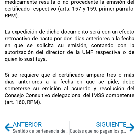
medicamente resulta o no procedente la emisión del
certificado respectivo (arts. 157 y 159, primer párrafo,
RPM).
La expedición de dicho documento será con un efecto
retroactivo de hasta por dos días anteriores a la fecha
en que se solicita su emisión, contando con la
autorización del director de la UMF respectiva o de
quien lo sustituya.
Si se requiere que el certificado ampare tres o más
días anteriores a la fecha en que se pide, debe
someterse su emisión al acuerdo y resolución del
Consejo Consultivo delegacional del IMSS competente
(art. 160, RPM).
Previo
Ne
ANTERIOR
SIGUIENTE
Sentido de pertenencia de la gente
Cuotas que no pagan los pensionados por CEA