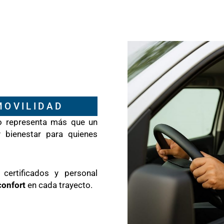
MOVILIDAD
o representa más que un
y bienestar para quienes
 certificados y personal
confort
en cada trayecto.