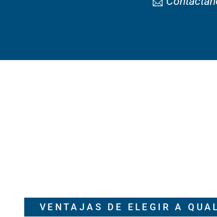
📩
Contáctan
VENTAJAS DE ELEGIR A QUA