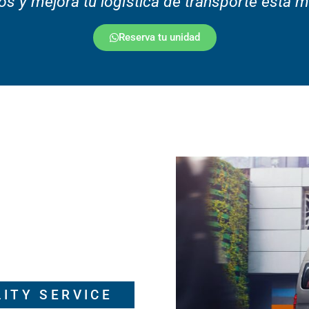
os y mejora tu logística de transporte esta
Reserva tu unidad
LITY SERVICE