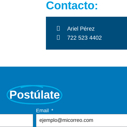
Contacto:
Ariel Pérez
722 523 4402
Postúlate
Email