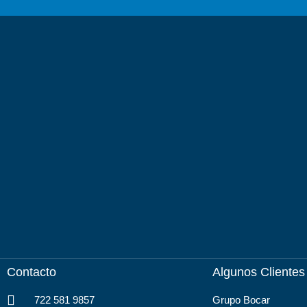
Contacto
Algunos Clientes
722 581 9857
Grupo Bocar