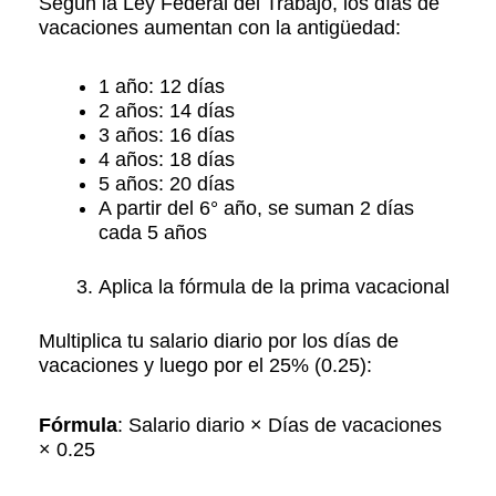
Según la Ley Federal del Trabajo, los días de
vacaciones aumentan con la antigüedad:​
1 año: 12 días
2 años: 14 días
3 años: 16 días
4 años: 18 días
5 años: 20 días
A partir del 6° año, se suman 2 días
cada 5 años​
Aplica la fórmula de la prima vacacional
Multiplica tu salario diario por los días de
vacaciones y luego por el 25% (0.25):​
Fórmula
: Salario diario × Días de vacaciones
× 0.25​