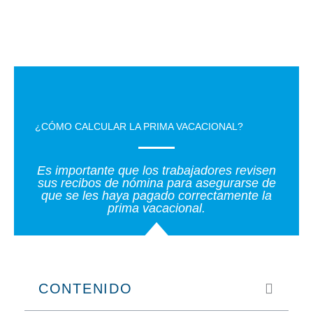
Ir
al
contenido
¿CÓMO CALCULAR LA PRIMA VACACIONAL?
Es importante que los trabajadores revisen
sus recibos de nómina para asegurarse de
que se les haya pagado correctamente la
prima vacacional.
CONTENIDO