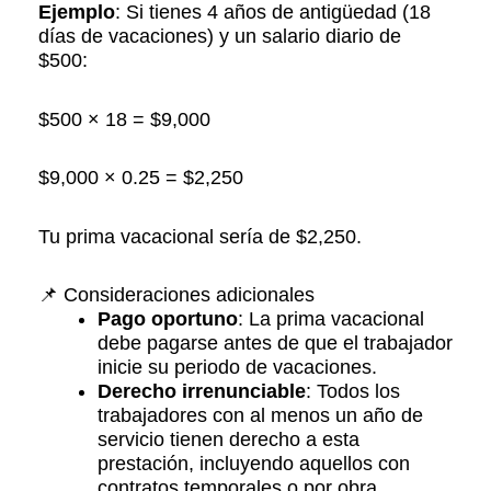
Ejemplo
: Si tienes 4 años de antigüedad (18
días de vacaciones) y un salario diario de
$500:​
$500 × 18 = $9,000​
$9,000 × 0.25 = $2,250​
Tu prima vacacional sería de $2,250.​
📌 Consideraciones adicionales
Pago oportuno
: La prima vacacional
debe pagarse antes de que el trabajador
inicie su periodo de vacaciones.​
Derecho irrenunciable
: Todos los
trabajadores con al menos un año de
servicio tienen derecho a esta
prestación, incluyendo aquellos con
contratos temporales o por obra.​