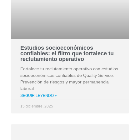
Estudios socioeconómicos
confiables: el filtro que fortalece tu
reclutamiento operativo
Fortalece tu reclutamiento operativo con estudios
socioeconómicos confiables de Quality Service.
Prevención de riesgos y mayor permanencia
laboral.
SEGUIR LEYENDO »
15 diciembre, 2025