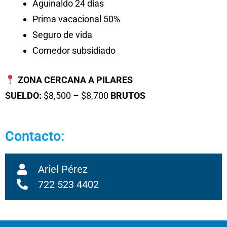
Aguinaldo 24 días
Prima vacacional 50%
Seguro de vida
Comedor subsidiado
ZONA CERCANA A PILARES
SUELDO:
$8,500 – $8,700
BRUTOS
Contacto:
Ariel Pérez
722 523 4402