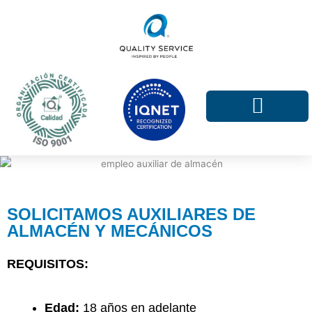
Ir
al
contenido
SOLICITAMOS AUXILIARES DE
ALMACÉN Y MECÁNICOS
REQUISITOS:
Edad:
18 años en adelante