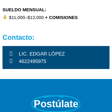
SUELDO MENSUAL:
$11,000–$12,000
+ COMISIONES
Contacto:
LIC. EDGAR LÓPEZ
4622495975
Postúlate