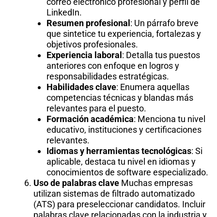
correo electrónico profesional y perfil de
LinkedIn.
Resumen profesional
: Un párrafo breve
que sintetice tu experiencia, fortalezas y
objetivos profesionales.
Experiencia laboral
: Detalla tus puestos
anteriores con enfoque en logros y
responsabilidades estratégicas.
Habilidades clave
: Enumera aquellas
competencias técnicas y blandas más
relevantes para el puesto.
Formación académica
: Menciona tu nivel
educativo, instituciones y certificaciones
relevantes.
Idiomas y herramientas tecnológicas
: Si
aplicable, destaca tu nivel en idiomas y
conocimientos de software especializado.
Uso de palabras clave
Muchas empresas
utilizan sistemas de filtrado automatizado
(ATS) para preseleccionar candidatos. Incluir
palabras clave relacionadas con la industria y