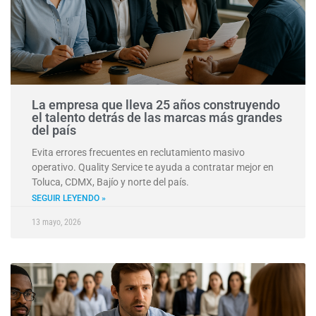
La empresa que lleva 25 años construyendo
el talento detrás de las marcas más grandes
del país
Evita errores frecuentes en reclutamiento masivo
operativo. Quality Service te ayuda a contratar mejor en
Toluca, CDMX, Bajío y norte del país.
SEGUIR LEYENDO »
13 mayo, 2026