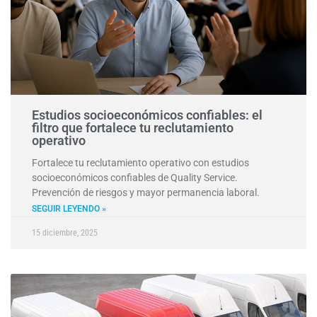
Estudios socioeconómicos confiables: el
filtro que fortalece tu reclutamiento
operativo
Fortalece tu reclutamiento operativo con estudios
socioeconómicos confiables de Quality Service.
Prevención de riesgos y mayor permanencia laboral.
SEGUIR LEYENDO »
15 diciembre, 2025