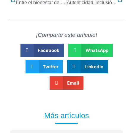
Entre el bienestar del talento y el cumplimiento normativo, retos para RH en 2025
Autenticidad, inclusión y tecnología, los más valorados en RRHH para 2025
¡Comparte este artículo!
Facebook
WhatsApp
Twitter
LinkedIn
Email
Más artículos