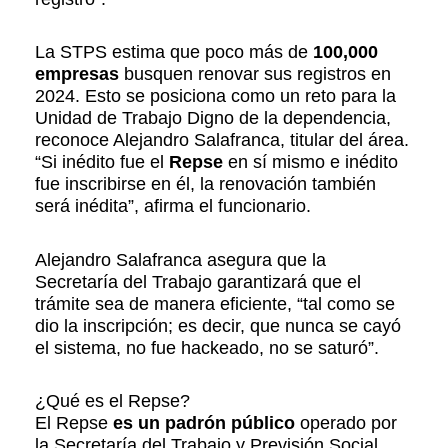
La STPS estima que poco más de
100,000
empresas
busquen renovar sus registros en
2024. Esto se posiciona como un reto para la
Unidad de Trabajo Digno de la dependencia,
reconoce Alejandro Salafranca, titular del área.
“Si inédito fue el
Repse
en sí mismo e inédito
fue inscribirse en él, la renovación también
será inédita”, afirma el funcionario.
Alejandro Salafranca asegura que la
Secretaría del Trabajo garantizará que el
trámite sea de manera eficiente, “tal como se
dio la inscripción; es decir, que nunca se cayó
el sistema, no fue hackeado, no se saturó”.
¿Qué es el Repse?
El Repse
es un padrón público
operado por
la Secretaría del Trabajo y Previsión Social,