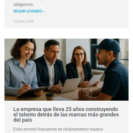
obligatorio
SEGUIR LEYENDO »
12 junio, 2026
La empresa que lleva 25 años construyendo
el talento detrás de las marcas más grandes
del país
Evita errores frecuentes en reclutamiento masivo