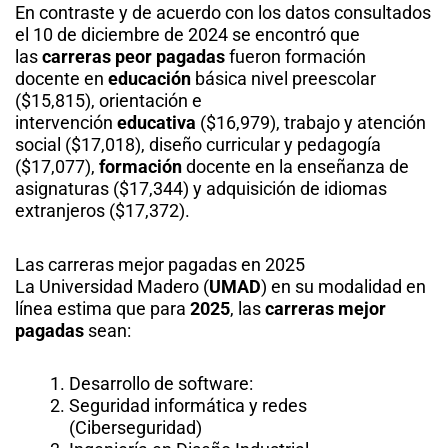
En contraste y de acuerdo con los datos consultados
el 10 de diciembre de 2024 se encontró que
las
carreras peor pagadas
fueron formación
docente en
educación
básica nivel preescolar
($15,815), orientación e
intervención
educativa
($16,979), trabajo y atención
social ($17,018), diseño curricular y pedagogía
($17,077),
formación
docente en la enseñanza de
asignaturas ($17,344) y adquisición de idiomas
extranjeros ($17,372).
Las carreras mejor pagadas en 2025
La Universidad Madero (
UMAD
) en su modalidad en
línea estima que para
2025
, las
carreras mejor
pagadas
sean:
Desarrollo de software:
Seguridad informática y redes
(Ciberseguridad)