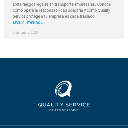
Evita riesgos legales en transporte empresarial. Conoce
cómo opera la responsabilidad solidaria y cómo Quality
Service protege a tu empresa en cada traslado.
SEGUIR LEYENDO »
9 diciembre, 2025