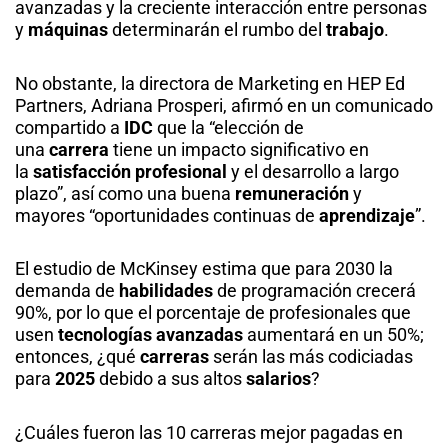
avanzadas y la creciente interacción entre personas
y
máquinas
determinarán el rumbo del
trabajo
.
No obstante, la directora de Marketing en HEP Ed
Partners, Adriana Prosperi, afirmó en un comunicado
compartido a
IDC
que la “elección de
una
carrera
tiene un impacto significativo en
la
satisfacción profesional
y el desarrollo a largo
plazo”, así como una buena
remuneración
y
mayores “oportunidades continuas de
aprendizaje
”.
El estudio de McKinsey estima que para 2030 la
demanda de
habilidades
de programación crecerá
90%, por lo que el porcentaje de profesionales que
usen
tecnologías avanzadas
aumentará en un 50%;
entonces, ¿qué
carreras
serán las más codiciadas
para
2025
debido a sus altos
salarios
?
¿Cuáles fueron las 10 carreras mejor pagadas en