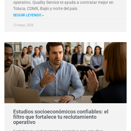
operativo. Quality Service te ayuda a contratar mejor en
Toluca, CDMX, Bajío y norte del país.
SEGUIR LEYENDO »
13 mayo, 2026
Estudios socioeconómicos confiables: el
filtro que fortalece tu reclutamiento
operativo