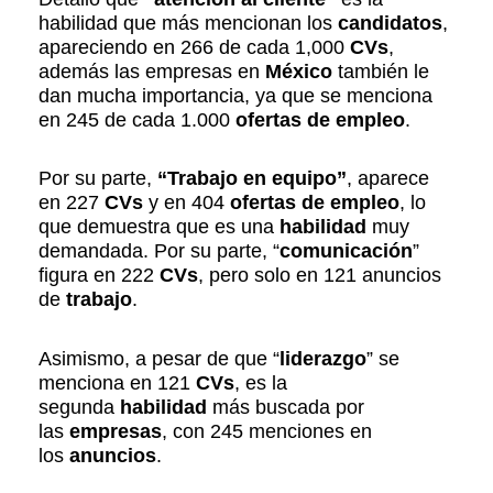
habilidad que más mencionan los
candidatos
,
apareciendo en 266 de cada 1,000
CVs
,
además las empresas en
México
también le
dan mucha importancia, ya que se menciona
en 245 de cada 1.000
ofertas de empleo
.
Por su parte,
“Trabajo en equipo”
, aparece
en 227
CVs
y en 404
ofertas de empleo
, lo
que demuestra que es una
habilidad
muy
demandada. Por su parte, “
comunicación
”
figura en 222
CVs
, pero solo en 121 anuncios
de
trabajo
.
Asimismo, a pesar de que “
liderazgo
” se
menciona en 121
CVs
, es la
segunda
habilidad
más buscada por
las
empresas
, con 245 menciones en
los
anuncios
.