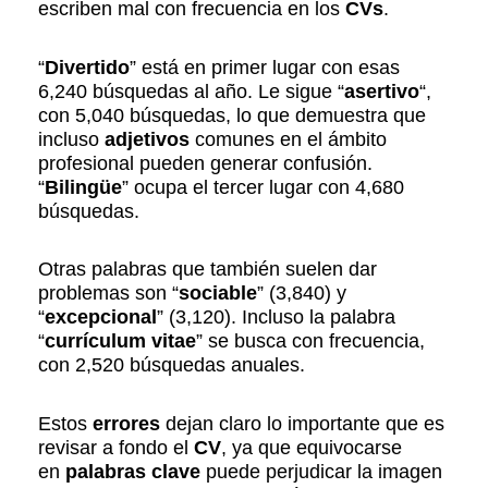
escriben mal con frecuencia en los
CVs
.
“
Divertido
” está en primer lugar con esas
6,240 búsquedas al año. Le sigue “
asertivo
“,
con 5,040 búsquedas, lo que demuestra que
incluso
adjetivos
comunes en el ámbito
profesional pueden generar confusión.
“
Bilingüe
” ocupa el tercer lugar con 4,680
búsquedas.
Otras palabras que también suelen dar
problemas son “
sociable
” (3,840) y
“
excepcional
” (3,120). Incluso la palabra
“
currículum vitae
” se busca con frecuencia,
con 2,520 búsquedas anuales.
Estos
errores
dejan claro lo importante que es
revisar a fondo el
CV
, ya que equivocarse
en
palabras clave
puede perjudicar la imagen