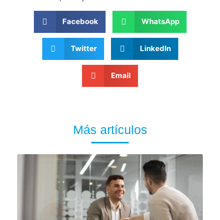
Facebook
WhatsApp
Twitter
LinkedIn
Email
Más artículos