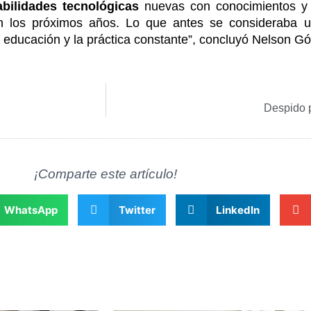
abilidades tecnológicas
nuevas con conocimientos y
l en los próximos años. Lo que antes se consideraba 
a educación y la práctica constante”, concluyó Nelson G
Despido p
¡Comparte este artículo!
WhatsApp
Twitter
LinkedIn