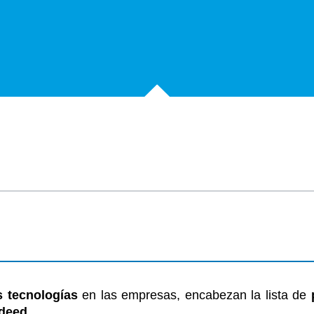
 tecnologías
en las empresas, encabezan la lista de
ndeed
.