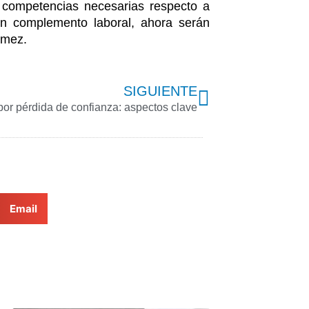
 competencias necesarias respecto a
un complemento laboral, ahora serán
ómez.
Next
SIGUIENTE
or pérdida de confianza: aspectos clave
Email