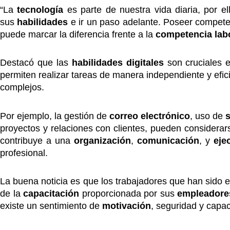
“La
tecnología
es parte de nuestra vida diaria, por el
sus
habilidades
e ir un paso adelante. Poseer compet
puede marcar la diferencia frente a la
competencia lab
Destacó que las
habilidades digitales
son cruciales 
permiten realizar tareas de manera independiente y efi
complejos.
Por ejemplo, la gestión de
correo electrónico
, uso de
proyectos y relaciones con clientes, pueden considerar
contribuye a una
organización
,
comunicación
, y
eje
profesional.
La buena noticia es que los trabajadores que han sido 
de la
capacitación
proporcionada por sus
empleador
existe un sentimiento de
motivación
, seguridad y capac