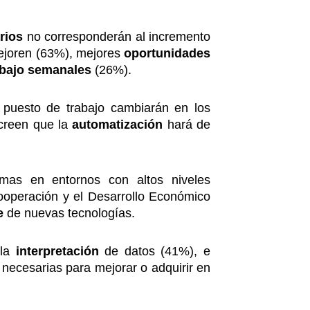
rios
no corresponderán al incremento
joren (63%), mejores
oportunidades
abajo semanales
(26%).
 puesto de trabajo cambiarán en los
 creen que la
automatización
hará de
emas en entornos con altos niveles
ooperación y el Desarrollo Económico
je
de nuevas tecnologías.
 la
interpretación
de datos (41%), e
necesarias para mejorar o adquirir en