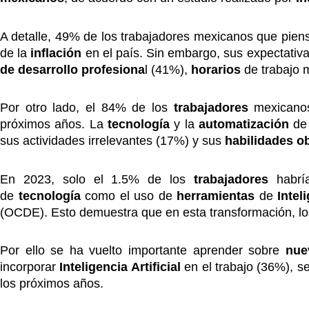
A detalle, 49% de los trabajadores mexicanos que pie
de la
inflación
en el país. Sin embargo, sus expectativ
de desarrollo profesiona
l (41%),
horarios
de trabajo 
Por otro lado, el 84% de los
trabajadores
mexicano
próximos años. La
tecnología
y la
automatización
de
sus actividades irrelevantes (17%) y sus
habilidades o
En 2023, solo el 1.5% de los
trabajadores
habrí
de
tecnología
como el uso de
herramientas
de
Inteli
(OCDE). Esto demuestra que en esta transformación, 
Por ello se ha vuelto importante aprender sobre
nue
incorporar
Inteligencia Artificial
en el trabajo (36%), 
los próximos años.