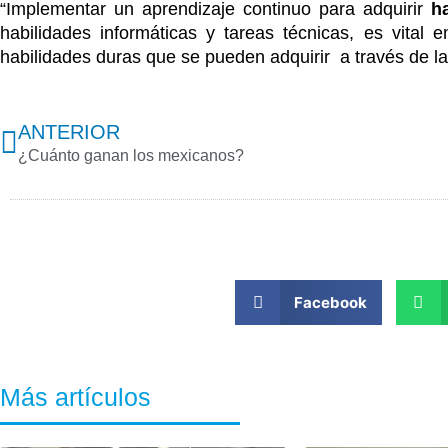
“Implementar un aprendizaje continuo para adquirir
h
habilidades informáticas y tareas técnicas, es vita
habilidades duras que se pueden adquirir a través de l
Previo
ANTERIOR
¿Cuánto ganan los mexicanos?
Facebook
Más artículos