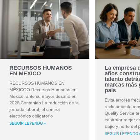
RECURSOS HUMANOS
La empresa q
EN MEXICO
años constru
talento detrá
RECURSOS HUMANOS EN
marcas más 
MÉXICOO Recursos Humanos en
país
México, ante su mayor desafío en
Evita errores fre
2026 Contenido La reducción de la
reclutamiento mas
jornada laboral, el control
Quality Service t
electrónico obligatorio
contratar mejor 
SEGUIR LEYENDO »
Bajío y norte del 
SEGUIR LEYENDO 