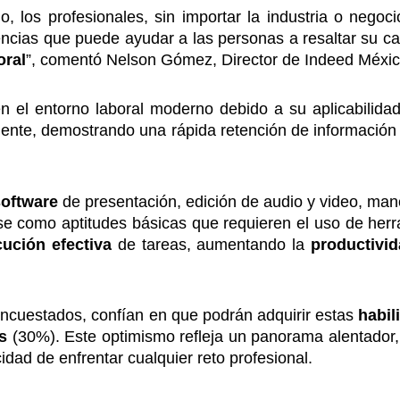
lo, los profesionales, sin importar la industria o nego
encias que puede ayudar a las personas a resaltar su 
oral
”, comentó Nelson Gómez, Director de Indeed Méxic
en el entorno laboral moderno debido a su aplicabilidad
ciente, demostrando una rápida retención de información
software
de presentación, edición de audio y video, man
se como aptitudes básicas que requieren el uso de herra
cución efectiva
de tareas, aumentando la
productivi
encuestados, confían en que podrán adquirir estas
habi
es
(30%). Este optimismo refleja un panorama alentador,
idad de enfrentar cualquier reto profesional.