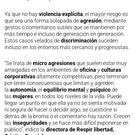
Ya que no hay
violencia explícita
, el mayor riesgo es
que sea una forma solapada de
agresión
, mediante
gestos o comentarios sutiles que se mantienen por
más tiempo e incluso de generación en generación.
Estos casos velados de
discriminación
suceden
incluso en los entornos más cercanos y progresistas.
“Se trata de
micro agresiones
que suelen estar muy
arraigadas en los ambientes de
oficina
y
culturas
corporativas
altamente competitivas, pero terminan
por tener consecuencias que limitan y agreden
la
autonomía
, el
equilibrio mental
y
psíquico
de
las
mujeres
, en todos los niveles de la vida. Puede
llegar un punto en que ella ya no se sienta motivada
ni segura de hacer o decidir algo; se cuestione si
detrás de la broma o el comentario hay razón. Crecen
las
inseguridades
y se hace más difícil exponerse en
público”, indicó la
directora de Respir libertad,