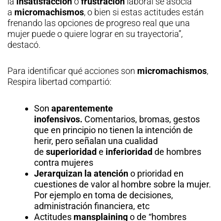
la
insatisfacción
o
frustración
laboral se asocia
a
micromachismos
, o bien si estas actitudes están
frenando las opciones de progreso real que una
mujer puede o quiere lograr en su trayectoria”,
destacó.
Para identificar qué acciones son
micromachismos
,
Respira libertad compartió:
Son
aparentemente
inofensivos.
Comentarios, bromas, gestos
que en principio no tienen la intención de
herir, pero señalan una cualidad
de
superioridad
e
inferioridad
de hombres
contra mujeres
Jerarquizan la atención
o prioridad en
cuestiones de valor al hombre sobre la mujer.
Por ejemplo en toma de decisiones,
administración financiera, etc
Actitudes
mansplaining
o de “hombres