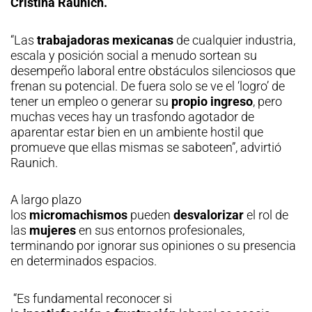
Cristina Raunich.
“Las
trabajadoras mexicanas
de cualquier industria,
escala y posición social a menudo sortean su
desempeño laboral entre obstáculos silenciosos que
frenan su potencial. De fuera solo se ve el ‘logro’ de
tener un empleo o generar su
propio ingreso
, pero
muchas veces hay un trasfondo agotador de
aparentar estar bien en un ambiente hostil que
promueve que ellas mismas se saboteen”, advirtió
Raunich.
A largo plazo
los
micromachismos
pueden
desvalorizar
el rol de
las
mujeres
en sus entornos profesionales,
terminando por ignorar sus opiniones o su presencia
en determinados espacios.
“Es fundamental reconocer si