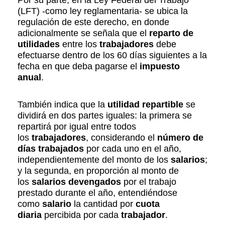
Por su parte, en la Ley Federal del Trabajo
(LFT) -como ley reglamentaria- se ubica la
regulación de este derecho, en donde
adicionalmente se señala que el
reparto de
utilidades
entre los
trabajadores
debe
efectuarse dentro de los 60 días siguientes a la
fecha en que deba pagarse el
impuesto
anual
.
También indica que la
utilidad repartible
se
dividirá en dos partes iguales: la primera se
repartirá por igual entre todos
los
trabajadores
, considerando el
número de
días trabajados
por cada uno en el año,
independientemente del monto de los
salarios
;
y la segunda, en proporción al monto de
los
salarios devengados
por el trabajo
prestado durante el año, entendiéndose
como
salario
la cantidad por
cuota
diaria
percibida por cada
trabajador
.