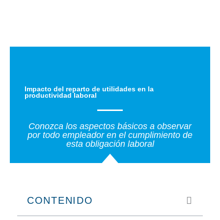
Ir
al
contenido
Impacto del reparto de utilidades en la
productividad laboral
Conozca los aspectos básicos a observar
por todo empleador en el cumplimiento de
esta obligación laboral
CONTENIDO