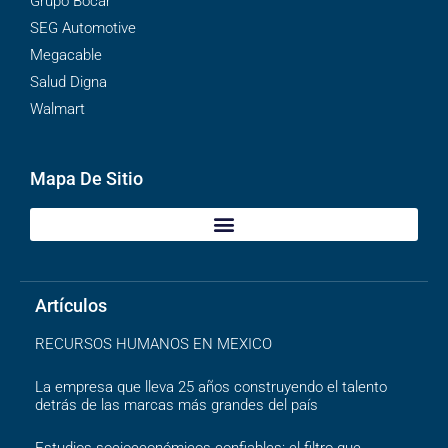
Grupo Bocar
SEG Automotive
Megacable
Salud Digna
Walmart
Mapa De Sitio
Artículos
RECURSOS HUMANOS EN MEXICO
La empresa que lleva 25 años construyendo el talento
detrás de las marcas más grandes del país
Estudios socioeconómicos confiables: el filtro que