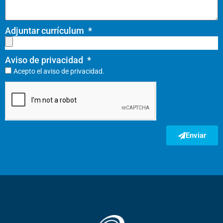
Adjuntar currículum
Aviso de privacidad
Acepto el
aviso de privacidad.
Enviar