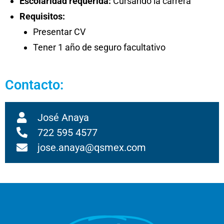
Escolaridad requerida:
Cursando la carrera
Requisitos:
Presentar CV
Tener 1 año de seguro facultativo
Contacto:
José Anaya
722 595 4577
jose.anaya@qsmex.com