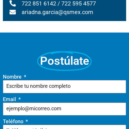
722 851 6142 / 722 595 4577
ariadna.garcia@qsmex.com
Postúlate
Nombre
Email
Teléfono