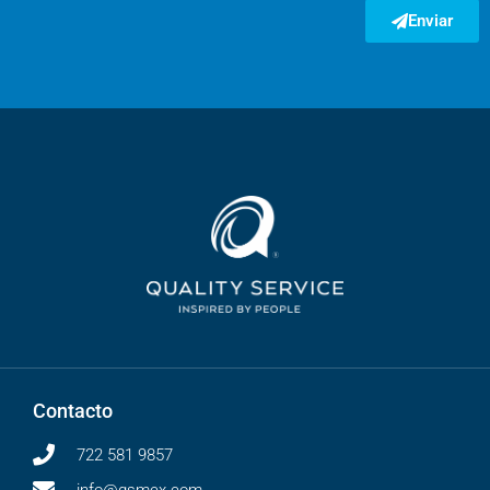
Enviar
Contacto
722 581 9857
info@qsmex.com