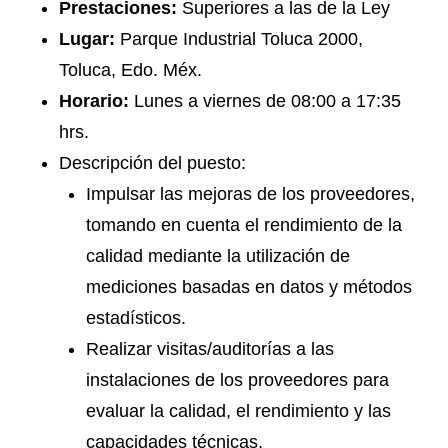
Prestaciones:
Superiores a las de la Ley
Lugar:
Parque Industrial Toluca 2000,
Toluca, Edo. Méx.
Horario:
Lunes a viernes de 08:00 a 17:35
hrs.
Descripción del puesto:
Impulsar las mejoras de los proveedores,
tomando en cuenta el rendimiento de la
calidad mediante la utilización de
mediciones basadas en datos y métodos
estadísticos.
Realizar visitas/auditorías a las
instalaciones de los proveedores para
evaluar la calidad, el rendimiento y las
capacidades técnicas.