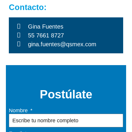
Contacto:
Gina Fuentes
55 7661 8727
gina.fuentes@qsmex.com
Postúlate
Nombre