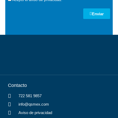
Enviar
Contacto
722 581 9857
info@qsmex.com
Aviso de privacidad