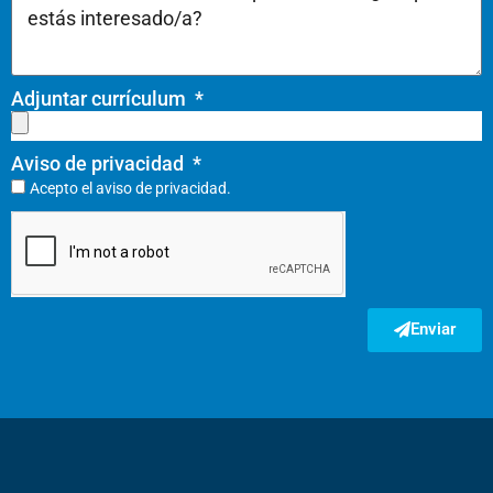
Adjuntar currículum
Aviso de privacidad
Acepto el
aviso de privacidad.
Enviar