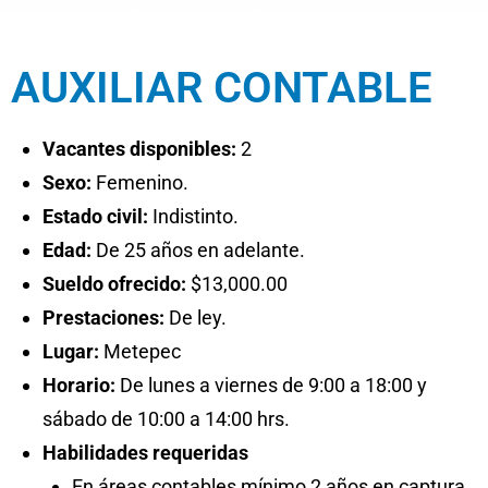
AUXILIAR CONTABLE
Vacantes disponibles:
2
Sexo:
Femenino.
Estado civil:
Indistinto.
Edad:
De 25 años en adelante.
Sueldo ofrecido:
$13,000.00
Prestaciones:
De ley.
Lugar:
Metepec
Horario:
De lunes a viernes de 9:00 a 18:00 y
sábado de 10:00 a 14:00 hrs.
Habilidades requeridas
En áreas contables mínimo 2 años en captura