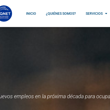
INICIO
¿QUIÉNES SOMOS?
SERVICIOS
s
nuevos empleos en la próxima década para ocup