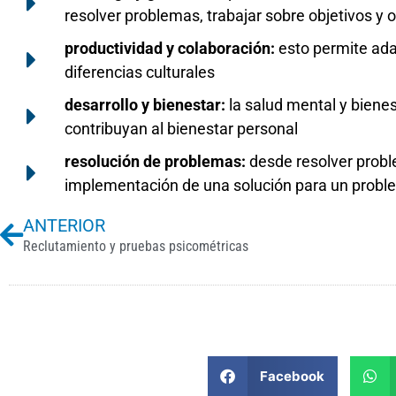
resolver problemas, trabajar sobre objetivos y o
productividad y colaboración:
esto permite adap
diferencias culturales
desarrollo y bienestar:
la salud mental y bienes
contribuyan al bienestar personal
resolución de problemas:
desde resolver proble
implementación de una solución para un prob
Previo
ANTERIOR
Reclutamiento y pruebas psicométricas
Facebook