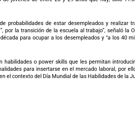
le de probabilidades de estar desempleados y realizar t
, por la transición de la escuela al trabajo”, señaló la
década para ocupar a los desempleados y “a los 40 mi
en habilidades o power skills que les permitan introduci
lidades para insertarse en el mercado laboral, por ell
en el contexto del Día Mundial de las Habilidades de la Ju