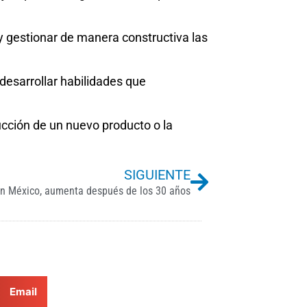
y gestionar de manera constructiva las
 desarrollar habilidades que
ucción de un nuevo producto o la
Next
SIGUIENTE
en México, aumenta después de los 30 años
Email