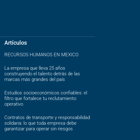
Artículos
RECURSOS HUMANOS EN MEXICO
La empresa que lleva 25 años
construyendo el talento detrás de las
marcas más grandes del país
Estudios socioeconómicos confiables: el
filtro que fortalece tu reclutamiento
operativo
Contratos de transporte y responsabilidad
solidaria: lo que toda empresa debe
garantizar para operar sin riesgos