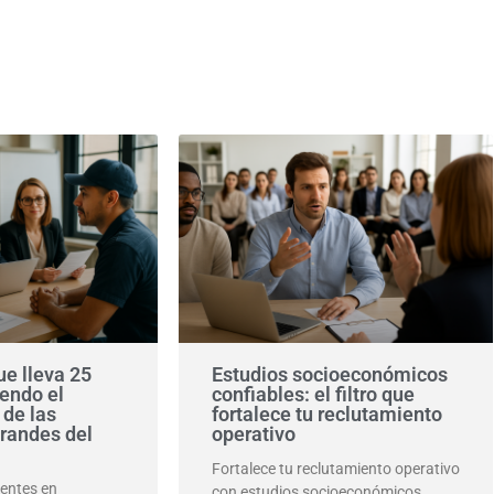
e lleva 25
Estudios socioeconómicos
endo el
confiables: el filtro que
 de las
fortalece tu reclutamiento
randes del
operativo
Fortalece tu reclutamiento operativo
uentes en
con estudios socioeconómicos