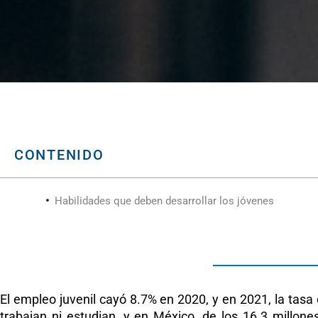
CONTENIDO
Habilidades que deben desarrollar los jóvenes
El empleo juvenil cayó 8.7% en 2020, y en 2021, la tas
trabajan ni estudian, y en México, de los 16.3 millon