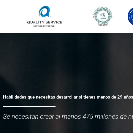
Ir
al
contenido
Habilidades que necesitas desarrollar si tienes menos de 29 año
Se necesitan crear al menos 475 millones de 