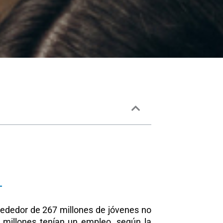
rededor de 267 millones de jóvenes no
3 millones tenían un empleo, según la