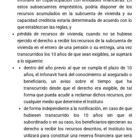
Infonavit en coparticipación con entidades financieras. En
estos subsecuentes empréstitos, podría disponer de los
recursos acumulados en la subcuenta de vivienda y su
capacidad crediticia estaría determinada de acuerdo con lo
que establezcan las reglas, y
pérdida de recursos de vivienda,
cuando no se hubiese
ejercido el derecho a recibir los recursos de la subcuenta de
vivienda en el entero de una pensión o su entrega, una vez
transcurridos los 10 años de que sean exigibles, se sujetará
a lo siguiente:
dentro del año previo al que se cumpla el plazo de 10
años, el Infonavit hará del conocimiento al asegurado o
beneficiario, un aviso sobre el tiempo que ha
transcurrido desde que el derecho era exigible, de tal
forma que pueda acudir a reclamar dichos recursos, por
cualquier medio que determine el Instituto
de forma independiente a la notificación, en caso de que
hubiesen transcurrido los 10 años sin que el
subordinado o en su caso, los beneficiarios ejercieran su
derecho a recibir los recursos descritos, el Instituto los
utilizará para constituir una reserva financiera que será