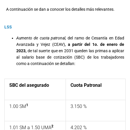
A continuación se dan a conocer los detalles más relevantes.
LSS
Aumento de cuota patronal,
del
ramo de Cesantía en Edad
Avanzada y Vejez (CEAV),
a partir del 1o. de enero de
2023,
de tal suerte que en 2031 queden las primas a aplicar
al salario base de cotización (SBC) de los trabajadores
como a continuación se detallan:
SBC del asegurado
Cuota Patronal
1
1.00 SM
3.150 %
2
1.01 SM a 1.50 UMA
4.202 %