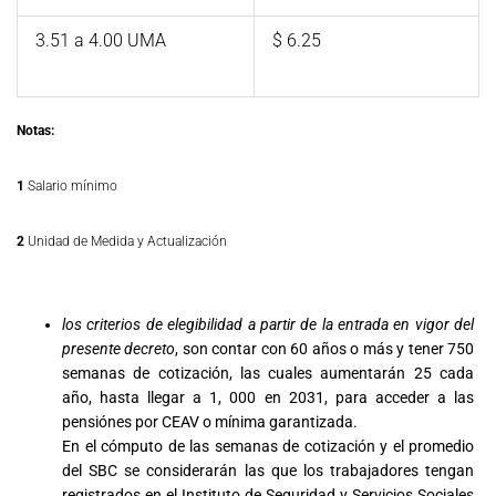
3.51 a 4.00 UMA
$ 6.25
Notas:
1
Salario mínimo
2
Unidad de Medida y Actualización
los criterios de elegibilidad
a partir de la entrada en vigor del
presente decreto
, son contar con 60 años o más y tener 750
semanas de cotización, las cuales aumentarán 25 cada
año, hasta llegar a 1, 000 en 2031, para acceder a las
pensiónes por CEAV o mínima garantizada.
En el cómputo de las semanas de cotización y el promedio
del SBC se considerarán las que los trabajadores tengan
registrados en el Instituto de Seguridad y Servicios Sociales