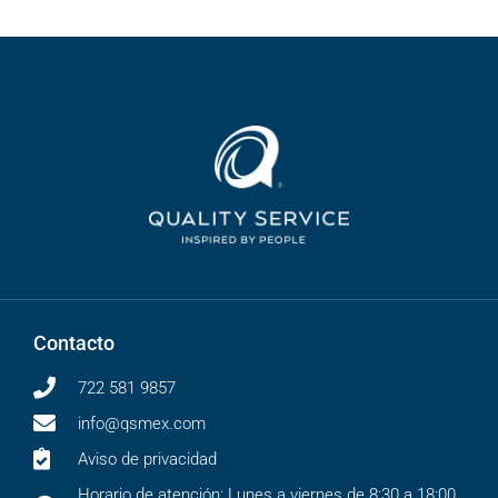
Contacto
722 581 9857
info@qsmex.com
Aviso de privacidad
Horario de atención: Lunes a viernes de 8:30 a 18:00