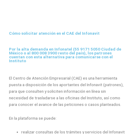
Ir
al
contenido
Cómo solicitar atención en el CAE del Infonavit
Por la alta demanda en Infonatel (55 9171 5050 Ciudad de
México o al 800 008 3900 resto del país), los patrones
cuentan con esta alternativa para comunicarse con el
Instituto
El Centro de Atención Empresarial (CAE) es una herramienta
puesta a disposición de los aportantes del Infonavit (patrones),
para que consulten y soliciten información en línea sin
necesidad de trasladarse a las oficinas del Instituto, así como
para conocer el avance de las peticiones o casos planteados.
En la plataforma se puede:
realizar consultas de los trámites y servicios del Infonavit