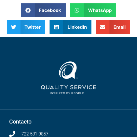
Facebook
WhatsApp
Twitter
LinkedIn
Email
Contacto
722 581 9857