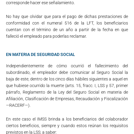
corresponde hacer ese señalamiento.
No hay que olvidar que para el pago de dichas prestaciones de
conformidad con el numeral 516 de la LFT, los beneficiarios
cuentan con el término de un año a partir de la fecha en que
falleció el empleado para poderlas reclamar.
EN MATERIA DE SEGURIDAD SOCIAL
Independientemente de cómo ocurrió el fallecimiento del
subordinado, el empleador debe comunicar al Seguro Social la
baja de este, dentro de los cinco días hábiles siguientes a aquel en
que hubiese ocurrido la muerte (arts. 15, fracc. I, LSS y 57, primer
párrafo, Reglamento de la Ley del Seguro Social en materia de
Afiliación, Clasificación de Empresas, Recaudación y Fiscalización
—RACERF—).
En este caso el IMSS brinda a los beneficiarios del colaborador
ciertos beneficios, siempre y cuando estos reúnan los requisitos
previstos en la LSS; a saber: