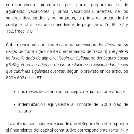
correspondiente (integrado por parte proporcionales de
aguinaldo, vacaciones y prima vacacional), además de los
salarios devengados y no pagados, la prima de antigüedad y
cualquier otra prestación pendiente de pago (arts. 76; 80; 87 y
162, fracc. V, LFT).
Cabe mencionar que
si la muerte de un colaborador deriva de un
riesgo de trabajo
(accidente o enfermedad de trabajo)
y el patrón
no lo tenía dado de alta en el Régimen Obligatorio del Seguro Social
(ROSS), el omiso además de las prestaciones mencionadas, tienen
que cubrir las siguientes cuantías,
según lo previsto en los artículos
500 y 502 de la LFT:
dos meses de salario por concepto de gastos funerarios, e
indemnización equivalente al importe de 5,000 días de
salario
Lo anterior con independencia de que el Seguro Social le imponga
el fincamiento del capital constitutivo correspondiente (arts. 77 y