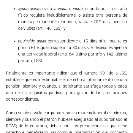
ayuda asistencial a la viuda o viudo
, cuando por su estado
físico requiera ineludiblemente lo asista otra persona de
manera permanente o continua, hasta el 20 % de la pensión
de viudez (art. 140, LSS), y
aguinaldo anual
correspondiente a 15 días si la muerte es
por un RT e igual o superior a 30 días si el deceso es ajeno a
una actividad laboral (arts. 64, último párrafo y 142, último
párrafo, LSS)
Finalmente, es importante indicar que el numeral 301 de la LSS,
establece que es inextinguible el derecho al otorgamiento de una
pensión, siempre y cuando, el solicitante satisfaga todos y cada
uno de los requisitos jurídicos para gozar de las prestaciones
correspondientes.
Como se observa la carga patronal en materia laboral es mínima,
siempre y cuando el patrón hubiese asegurado al subordinado al
ROSS; de lo contrario, debe cubrir las prestaciones a que tiene
derecho el beneficiario, así como la indemnización y el concepto