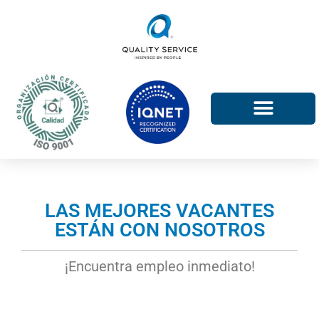
Ir
al
contenido
¿QUIÉNES SOMOS?
LAS MEJORES VACANTES
ESTÁN CON NOSOTROS
¡Encuentra empleo inmediato!