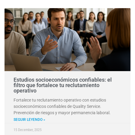
Estudios socioeconómicos confiables: el
filtro que fortalece tu reclutamiento
operativo
Fortalece tu reclutamiento operativo con estudios
socioeconómicos confiables de Quality Service.
Prevención de riesgos y mayor permanencia laboral.
SEGUIR LEYENDO »
15 December, 2025