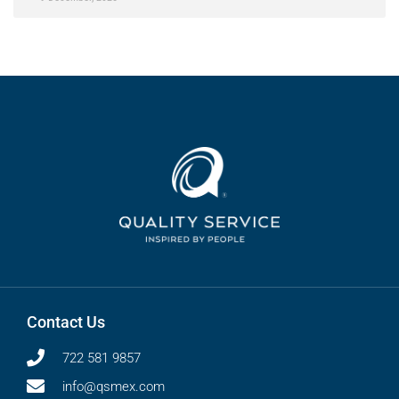
Contact Us
722 581 9857
info@qsmex.com