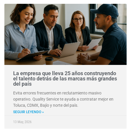
La empresa que lleva 25 años construyendo
el talento detrás de las marcas más grandes
del país
Evita errores frecuentes en reclutamiento masivo
operativo. Quality Service te ayuda a contratar mejor en
Toluca, CDMX, Bajío y norte del país.
SEGUIR LEYENDO »
13 May, 2026