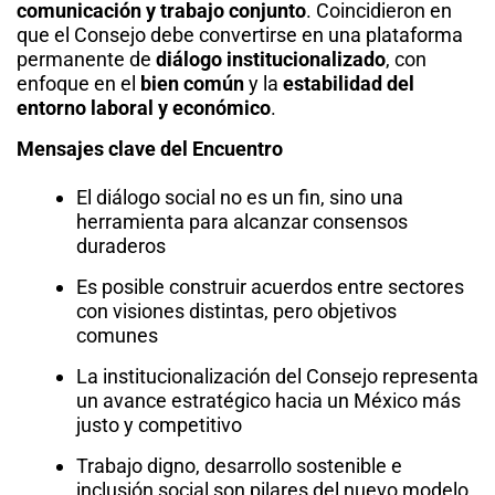
comunicación y trabajo conjunto
. Coincidieron en
que el Consejo debe convertirse en una plataforma
permanente de
diálogo institucionalizado
, con
enfoque en el
bien común
y la
estabilidad del
entorno laboral y económico
.
Mensajes clave del Encuentro
El diálogo social no es un fin, sino una
herramienta para alcanzar consensos
duraderos
Es posible construir acuerdos entre sectores
con visiones distintas, pero objetivos
comunes
La institucionalización del Consejo representa
un avance estratégico hacia un México más
justo y competitivo
Trabajo digno, desarrollo sostenible e
inclusión social son pilares del nuevo modelo