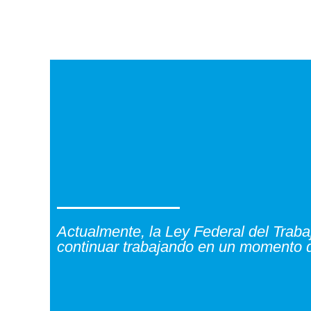
Skip
to
content
Actualmente, la Ley Federal del Traba
continuar trabajando en un momento d