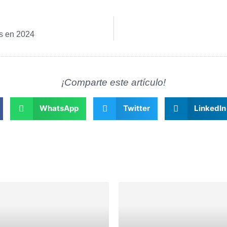
s en 2024
¡Comparte este artículo!
WhatsApp
Twitter
LinkedIn