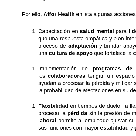
Por ello,
Affor Health
enlista algunas acciones
Capacitación en
salud mental
para
lí
que una respuesta empática y bien info
proceso de
adaptación
y brindar apoy
una
cultura de apoyo
que fortalece la
Implementación de
programas de 
los
colaboradores
tengan un espacio
ayudan a procesar la pérdida y mitigar
la probabilidad de afectaciones en su 
Flexibilidad
en tiempos de duelo, la fle
procesar la
pérdida
sin la presión de
laboral
permite al empleado ajustar su
sus funciones con mayor
estabilidad
y