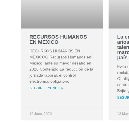
RECURSOS HUMANOS
La e
EN MEXICO
años
tale
RECURSOS HUMANOS EN
marc
MÉXICOO Recursos Humanos en
país
México, ante su mayor desafío en
Evita 
2026 Contenido La reducción de la
reclut
jornada laboral, el control
Qualit
electrónico obligatorio
contra
SEGUIR LEYENDO »
Bajío 
SEGUI
12 June, 2026
13 May