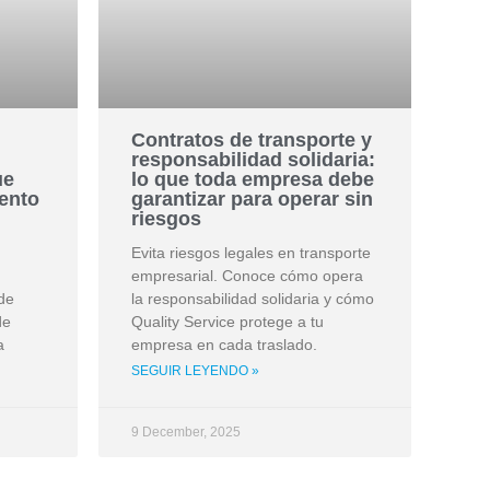
Contratos de transporte y
responsabilidad solidaria:
ue
lo que toda empresa debe
iento
garantizar para operar sin
riesgos
Evita riesgos legales en transporte
empresarial. Conoce cómo opera
de
la responsabilidad solidaria y cómo
de
Quality Service protege a tu
a
empresa en cada traslado.
SEGUIR LEYENDO »
9 December, 2025