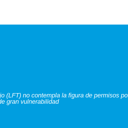
jo (LFT) no contempla la figura de permisos por
e gran vulnerabilidad