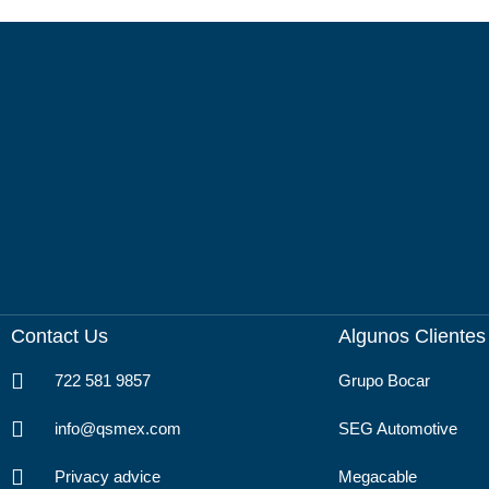
Contact Us
Algunos Clientes
722 581 9857
Grupo Bocar
info@qsmex.com
SEG Automotive
Privacy advice
Megacable