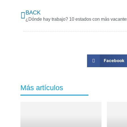
Prev
BACK
¿Dónde hay trabajo? 10 estados con más vacante
Facebook
Más artículos