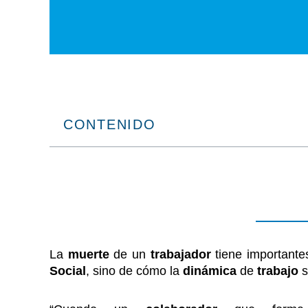
CONTENIDO
La
muerte
de un
trabajador
tiene important
Social
, sino de cómo la
dinámica
de
trabajo
s